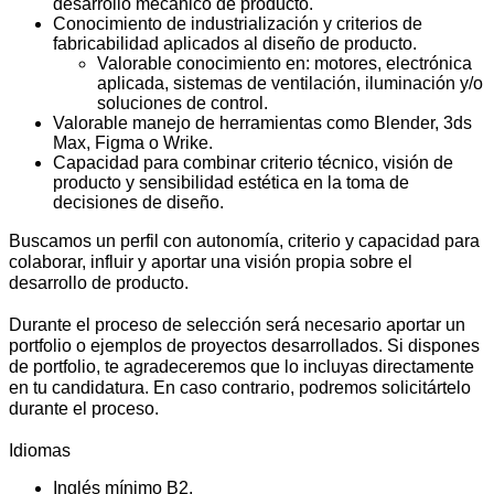
desarrollo mecánico de producto.
Conocimiento de industrialización y criterios de
fabricabilidad aplicados al diseño de producto.
Valorable conocimiento en: motores, electrónica
aplicada, sistemas de ventilación, iluminación y/o
soluciones de control.
Valorable manejo de herramientas como Blender, 3ds
Max, Figma o Wrike.
Capacidad para combinar criterio técnico, visión de
producto y sensibilidad estética en la toma de
decisiones de diseño.
Buscamos un perfil con autonomía, criterio y capacidad para
colaborar, influir y aportar una visión propia sobre el
desarrollo de producto.
Durante el proceso de selección será necesario aportar un
portfolio o ejemplos de proyectos desarrollados. Si dispones
de portfolio, te agradeceremos que lo incluyas directamente
en tu candidatura. En caso contrario, podremos solicitártelo
durante el proceso.
Idiomas
Inglés mínimo B2.